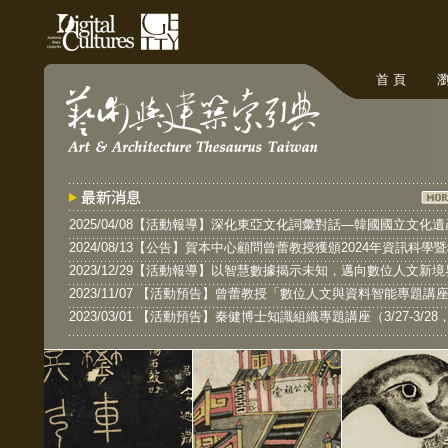
首 頁
瀏
2025/04/08【活動報導】深化東亞文化詞彙對話—韓國國立文
2024/08/13【公告】賀本中心顧問曾蕾教授獲頒2024年資訊科學
2023/12/29【活動報導】以智慧數據揭示未知，邁向數位人文新境
2023/11/07 【活動預告】曾蕾教授「數位人文與資料智能專題講座」（
2023/03/01 【活動預告】秦健博士知識組織專題講座（3/27-3/28