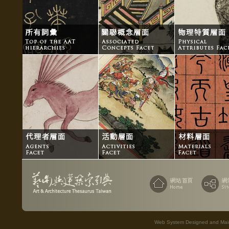
Web System Designed and Maint